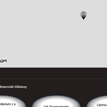
Historické hřbitovy