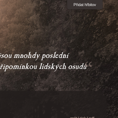
Přidat hřbitov
sou mnohdy poslední 

     připomínkou lidských osudů