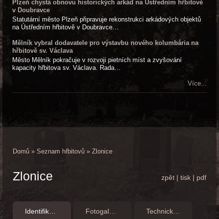
Plzeň chystá obnovu historických arkád na Ústředním hřbitově
v Doubravce
Statutární město Plzeň připravuje rekonstrukci arkádových objektů
na Ústředním hřbitově v Doubravce…
Mělník vybral dodavatele pro výstavbu nového kolumbária na
hřbitově sv. Václava
Město Mělník pokračuje v rozvoji pietních míst a zvyšování
kapacity hřbitova sv. Václava. Rada…
Více...
Domů
»
Seznam hřbitovů
»
Zlonice
Zlonice
zpět
|
tisk
|
pdf
Identifikační údaje
Fotogalerie
Technické fotografie