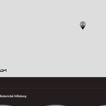
Historické hřbitovy